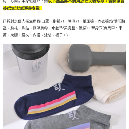
用品除商品本身瑕疵外，則
以下商品將不適用於七天猶豫期，若經購買
後恕無法辦理退換貨:
已拆封之個人衛生用品(口罩、刮鬍刀、除毛刀、紙尿褲、內衣褲(含隱形胸
美胸墊、襯裙)、塑身衣(含馬甲、束
罩、胸扥、胸貼、透明肩帶、水餃墊/
褲、束腿、腰夾、內搭、泳裝、襪子。)