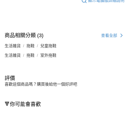
顯示電腦版詳細說明
商品相關分類 (3)
查看全部
生活雜貨
拖鞋
兒童拖鞋
生活雜貨
拖鞋
室外拖鞋
評價
喜歡這個商品嗎？購買後給他一個好評吧
🔻你可能會喜歡