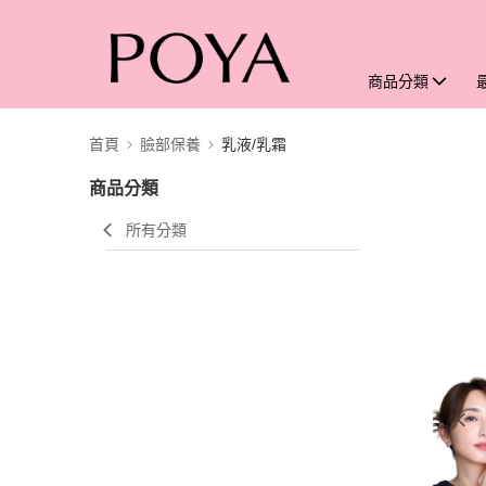
商品分類
首頁
臉部保養
乳液/乳霜
商品分類
所有分類