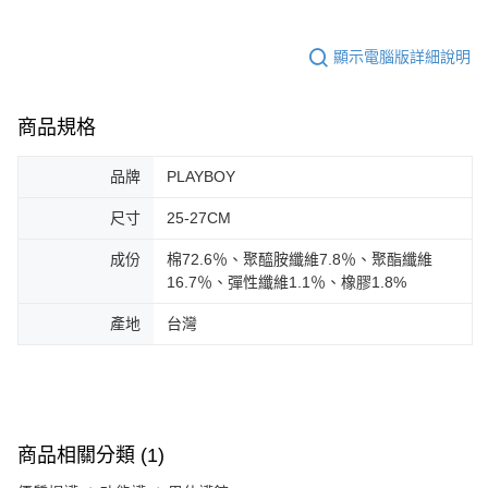
顯示電腦版詳細說明
商品規格
品牌
PLAYBOY
尺寸
25-27CM
成份
棉72.6％、聚醯胺纖維7.8％、聚酯纖維
16.7％、彈性纖維1.1％、橡膠1.8%
產地
台灣
商品相關分類 (1)