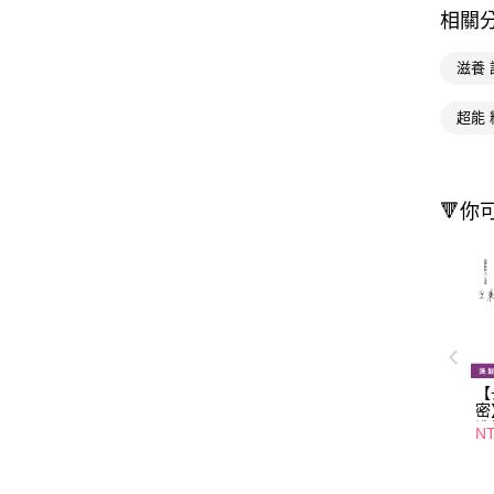
相關
滋養
超能 
🔻你
【
密
洗
NT