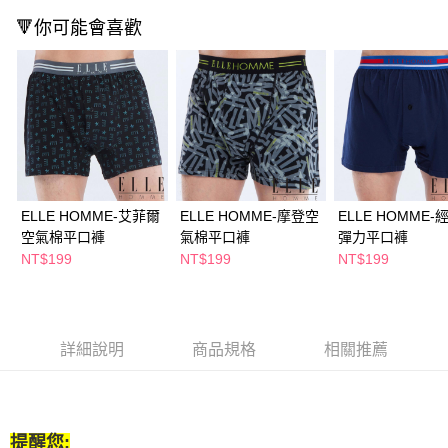
２．訂單成立數日內，您將收到繳費通知簡訊。
每筆NT$65，滿NT$390(含以上)免運費
🔻你可能會喜歡
３．收到繳費通知簡訊後14天內，點擊此簡訊中的連結，可透過四大超商／
ATM／網路銀行／等多元方式進行付款，方視為交易完成。
萊爾富取貨付款
※ 請注意：結帳手續完成當下不需立刻繳費，但若您需要取消訂單，請聯絡
每筆NT$65，滿NT$490(含以上)免運費
購買商品的店家。未經商家同意取消之訂單仍視為有效，需透過AFTEE先享
後付繳納相關費用。
付款後萊爾富取貨
※ 交易是否成功請以「AFTEE先享後付 」之結帳頁面顯示為準，若有關於
是否繳費成功／繳費後需取消欲退款等相關疑問，請聯繫「AFTEE先享後付
每筆NT$65，滿NT$490(含以上)免運費
客戶支援中心」
https://netprotections.freshdesk.com/support/home
7-11取貨付款
【注意事項】
１．透過由恩沛科技股份有限公司提供之「AFTEE先享後付」服務完成之交
每筆NT$65，滿NT$490(含以上)免運費
ELLE HOMME-艾菲爾
ELLE HOMME-摩登空
ELLE HOMME-
易，需依本服務之必要範圍內提供個人資料，並將交易相關給付款項請求債
空氣棉平口褲
氣棉平口褲
彈力平口褲
權轉讓予恩沛科技股份有限公司。
付款後7-11取貨
NT$199
NT$199
NT$199
２．關於個人資料處理事宜，請瀏覽以下網址：
每筆NT$65，滿NT$490(含以上)免運費
https://aftee.tw/terms/#terms3
３．未成年的使用者請事先徵得法定代理人或監護人之同意方可使用
宅配(本島)
「AFTEE先享後付」，若未經同意申辦者引起之損失，本公司不負相關責
任。
每筆NT$100，滿NT$790(含以上)免運費
詳細說明
商品規格
相關推薦
４．使用「AFTEE先享後付」時，將依據個別帳號之用戶狀況，依本公司即
時審查核予不同之上限額度；若仍有額度不足之情形，本公司將視審查結果
付款後寶雅門市自取(由倉庫統一出貨)
請求用戶進行身份認證。
每筆NT$80，滿NT$290(含以上)免運費
５．嚴禁一人註冊多個帳號或使用他人資訊註冊。若發現惡意使用之情形，
恩沛科技股份有限公司將有權停止該用戶之使用額度並採取法律行動。
提醒您: