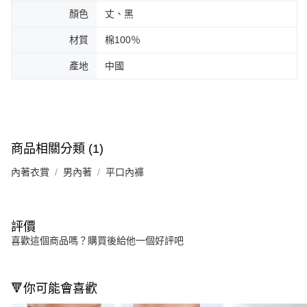
顏色
丈、黑
材質
棉100％
產地
中國
商品相關分類 (1)
內著衣賞
男內著
平口內褲
評價
喜歡這個商品嗎？購買後給他一個好評吧
🔻你可能會喜歡