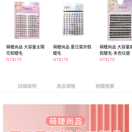
萊爾富取貨付款
※ 請注意：結帳手續完成當下不需立刻繳費，但若您需要取消訂單，請聯絡
每筆NT$65，滿NT$490(含以上)免運費
購買商品的店家。未經商家同意取消之訂單仍視為有效，需透過AFTEE先享
後付繳納相關費用。
付款後萊爾富取貨
※ 交易是否成功請以「AFTEE先享後付 」之結帳頁面顯示為準，若有關於
是否繳費成功／繳費後需取消欲退款等相關疑問，請聯繫「AFTEE先享後付
每筆NT$65，滿NT$490(含以上)免運費
客戶支援中心」
https://netprotections.freshdesk.com/support/home
7-11取貨付款
【注意事項】
１．透過由恩沛科技股份有限公司提供之「AFTEE先享後付」服務完成之交
每筆NT$65，滿NT$490(含以上)免運費
萌睫尚品 大容量太陽
萌睫尚品 夏日莫奈假
萌睫尚品 大容量
易，需依本服務之必要範圍內提供個人資料，並將交易相關給付款項請求債
花假睫毛
睫毛
假睫毛-多色任選
權轉讓予恩沛科技股份有限公司。
付款後7-11取貨
NT$179
NT$179
NT$179
２．關於個人資料處理事宜，請瀏覽以下網址：
每筆NT$65，滿NT$490(含以上)免運費
https://aftee.tw/terms/#terms3
３．未成年的使用者請事先徵得法定代理人或監護人之同意方可使用
宅配(本島)
「AFTEE先享後付」，若未經同意申辦者引起之損失，本公司不負相關責
任。
每筆NT$100，滿NT$790(含以上)免運費
詳細說明
商品規格
相關推薦
４．使用「AFTEE先享後付」時，將依據個別帳號之用戶狀況，依本公司即
時審查核予不同之上限額度；若仍有額度不足之情形，本公司將視審查結果
付款後寶雅門市自取(由倉庫統一出貨)
請求用戶進行身份認證。
每筆NT$80，滿NT$290(含以上)免運費
５．嚴禁一人註冊多個帳號或使用他人資訊註冊。若發現惡意使用之情形，
恩沛科技股份有限公司將有權停止該用戶之使用額度並採取法律行動。