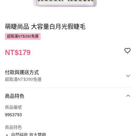
萌睫尚品 大容量白月光假睫毛
超取滿NT$390免運
NT$179
付款與運送方式
超取滿NT$390免運
付款方式
商品特色
POYA支付
商品編號
信用卡一次付款
9953793
超商取貨付款
商品特色
LINE Pay
自然純欲 放大雙眼