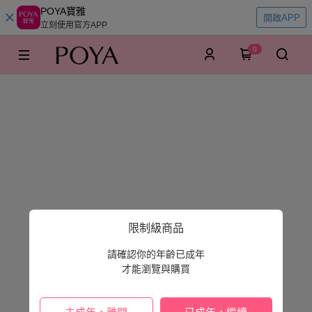
POYA寶雅
開啟APP
立刻使用官方APP
0
限制級商品
請確認你的年齡已成年
才能瀏覽與購買