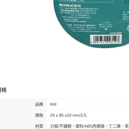
規格
品牌
KAI
規格
24 x 85 x10 mm/2入
材質
刃部/不鏽鋼、塑料/ABS丙烯晴、丁二烯、