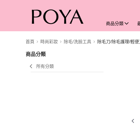
商品分類
首頁
時尚彩妝
除毛/洗臉工具
除毛刀/除毛護理/輕便
商品分類
所有分類