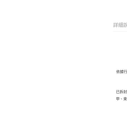
詳細
依據
已拆封
甲、束