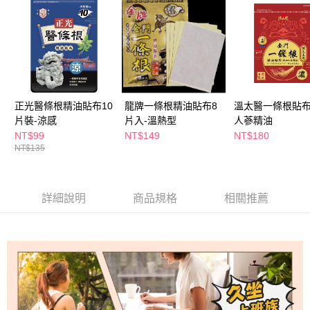
ATM／網路銀行／等多元方式進行付款，方視為交易完成。
萊爾富取貨付款
※ 請注意：結帳手續完成當下不需立刻繳費，但若您需要取消訂單，請聯絡
每筆NT$65，滿NT$490(含以上)免運費
購買商品的店家。未經商家同意取消之訂單仍視為有效，需透過AFTEE先享
後付繳納相關費用。
付款後萊爾富取貨
※ 交易是否成功請以「AFTEE先享後付 」之結帳頁面顯示為準，若有關於
是否繳費成功／繳費後需取消欲退款等相關疑問，請聯繫「AFTEE先享後付
每筆NT$65，滿NT$490(含以上)免運費
客戶支援中心」
https://netprotections.freshdesk.com/support/home
7-11取貨付款
【注意事項】
正光醫條根精油貼布10
龍牌一條根精油貼布8
溫太醫一條根貼布
１．透過由恩沛科技股份有限公司提供之「AFTEE先享後付」服務完成之交
每筆NT$65，滿NT$490(含以上)免運費
片裝-涼感
片入-溫熱型
人蔘精油
易，需依本服務之必要範圍內提供個人資料，並將交易相關給付款項請求債
NT$99
NT$149
NT$180
權轉讓予恩沛科技股份有限公司。
付款後7-11取貨
NT$135
２．關於個人資料處理事宜，請瀏覽以下網址：
每筆NT$65，滿NT$490(含以上)免運費
https://aftee.tw/terms/#terms3
３．未成年的使用者請事先徵得法定代理人或監護人之同意方可使用
宅配(本島)
「AFTEE先享後付」，若未經同意申辦者引起之損失，本公司不負相關責
詳細說明
商品規格
相關推薦
任。
每筆NT$100，滿NT$790(含以上)免運費
４．使用「AFTEE先享後付」時，將依據個別帳號之用戶狀況，依本公司即
時審查核予不同之上限額度；若仍有額度不足之情形，本公司將視審查結果
付款後寶雅門市自取(由倉庫統一出貨)
請求用戶進行身份認證。
每筆NT$80，滿NT$290(含以上)免運費
５．嚴禁一人註冊多個帳號或使用他人資訊註冊。若發現惡意使用之情形，
恩沛科技股份有限公司將有權停止該用戶之使用額度並採取法律行動。