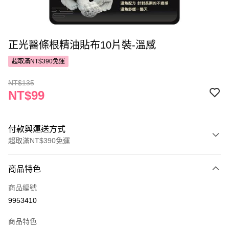
正光醫條根精油貼布10片裝-溫感
超取滿NT$390免運
NT$135
NT$99
付款與運送方式
超取滿NT$390免運
付款方式
商品特色
POYA支付
商品編號
信用卡一次付款
9953410
超商取貨付款
商品特色