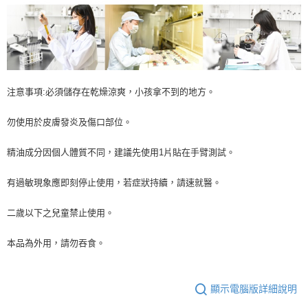
注意事項:必須儲存在乾燥涼爽，小孩拿不到的地方。
勿使用於皮膚發炎及傷口部位。
精油成分因個人體質不同，建議先使用1片貼在手臂測試。
有過敏現象應即刻停止使用，若症狀持續，請速就醫。
二歲以下之兒童禁止使用。
本品為外用，請勿吞食。
顯示電腦版詳細說明