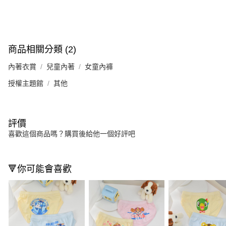
商品相關分類 (2)
內著衣賞
兒童內著
女童內褲
授權主題館
其他
評價
喜歡這個商品嗎？購買後給他一個好評吧
🔻你可能會喜歡