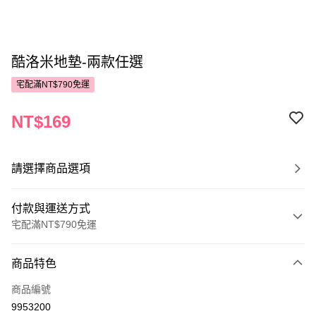
酷洛米地墊-兩款任選
宅配滿NT$790免運
NT$169
請選擇商品選項
付款與運送方式
宅配滿NT$790免運
付款方式
商品特色
POYA支付
商品編號
信用卡一次付款
9953200