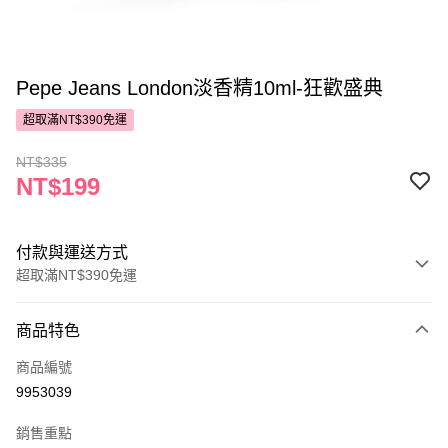
Pepe Jeans London淡香精10ml-狂歡盛典
超取滿NT$390免運
NT$335
NT$199
付款與運送方式
超取滿NT$390免運
付款方式
商品特色
POYA支付
商品編號
信用卡一次付款
9953039
超商取貨付款
銷售重點