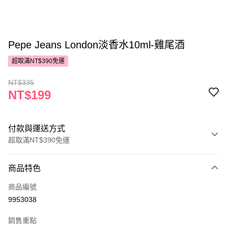
Pepe Jeans London淡香水10ml-雞尾酒
超取滿NT$390免運
NT$335
NT$199
付款與運送方式
超取滿NT$390免運
付款方式
商品特色
POYA支付
商品編號
信用卡一次付款
9953038
超商取貨付款
銷售重點