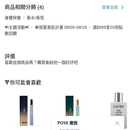
商品相關分類 (4)
查看全部
身體保養
香水/香氛
📢主題活動📢
💟戀夏美肌計畫 08/05-08/18
滿$899享20倍點
數回饋
評價
喜歡這個商品嗎？購買後給他一個好評吧
🔻你可能會喜歡
POYA 寶雅