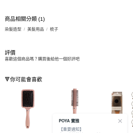
商品相關分類 (1)
染髮造型
美髮用品
梳子
評價
喜歡這個商品嗎？購買後給他一個好評吧
🔻你可能會喜歡
POYA 寶雅
【重要通知】