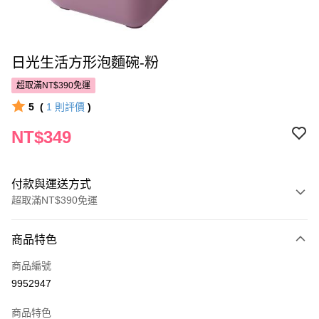
日光生活方形泡麵碗-粉
超取滿NT$390免運
5
(
1
則評價
)
NT$349
付款與運送方式
超取滿NT$390免運
付款方式
商品特色
POYA支付
商品編號
信用卡一次付款
9952947
超商取貨付款
商品特色