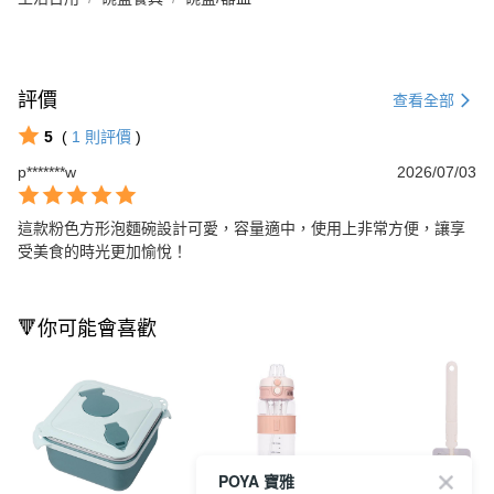
評價
查看全部
5
(
1
則評價
)
p*******w
2026/07/03
這款粉色方形泡麵碗設計可愛，容量適中，使用上非常方便，讓享
受美食的時光更加愉悅！
🔻你可能會喜歡
POYA 寶雅