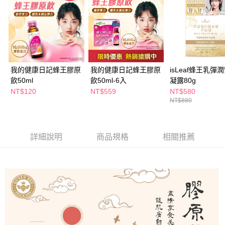
萊爾富取貨付款
※ 請注意：結帳手續完成當下不需立刻繳費，但若您需要取消訂單，請聯絡
每筆NT$65，滿NT$490(含以上)免運費
購買商品的店家。未經商家同意取消之訂單仍視為有效，需透過AFTEE先享
後付繳納相關費用。
付款後萊爾富取貨
※ 交易是否成功請以「AFTEE先享後付 」之結帳頁面顯示為準，若有關於
是否繳費成功／繳費後需取消欲退款等相關疑問，請聯繫「AFTEE先享後付
每筆NT$65，滿NT$490(含以上)免運費
客戶支援中心」
https://netprotections.freshdesk.com/support/home
7-11取貨付款
【注意事項】
我的健康日記蜂王膠原
我的健康日記蜂王膠原
isLeaf蜂王乳彈
１．透過由恩沛科技股份有限公司提供之「AFTEE先享後付」服務完成之交
每筆NT$65，滿NT$490(含以上)免運費
飲50ml
飲50ml-6入
凝露80g
易，需依本服務之必要範圍內提供個人資料，並將交易相關給付款項請求債
NT$120
NT$559
NT$580
權轉讓予恩沛科技股份有限公司。
付款後7-11取貨
NT$880
２．關於個人資料處理事宜，請瀏覽以下網址：
每筆NT$65，滿NT$490(含以上)免運費
https://aftee.tw/terms/#terms3
３．未成年的使用者請事先徵得法定代理人或監護人之同意方可使用
宅配(本島)
「AFTEE先享後付」，若未經同意申辦者引起之損失，本公司不負相關責
詳細說明
商品規格
相關推薦
任。
每筆NT$100，滿NT$790(含以上)免運費
４．使用「AFTEE先享後付」時，將依據個別帳號之用戶狀況，依本公司即
時審查核予不同之上限額度；若仍有額度不足之情形，本公司將視審查結果
付款後寶雅門市自取(由倉庫統一出貨)
請求用戶進行身份認證。
每筆NT$80，滿NT$290(含以上)免運費
５．嚴禁一人註冊多個帳號或使用他人資訊註冊。若發現惡意使用之情形，
恩沛科技股份有限公司將有權停止該用戶之使用額度並採取法律行動。