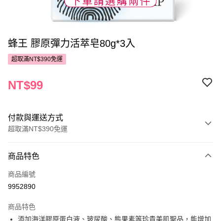
蜂王 膠原彈力活萃皂80g*3入
超取滿NT$390免運
NT$99
付款與運送方式
超取滿NT$390免運
付款方式
商品特色
POYA支付
商品編號
信用卡一次付款
9952890
超商取貨付款
商品特色
LINE Pay
添加海洋膠原蛋白液、玻尿酸、熊果素等珍貴美肌聖品，能增加