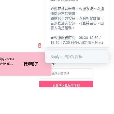
歡迎來到寶雅線上客服系統。為加
速處理您的需求，
請點選下方按鈕，查詢相關詳情，
若無欲查詢資訊，可直接留言，由
專人為您服務。
★客服服務時間：08:30-12:30 /
13:30-17:30 (假日/國定假日休息)
Reply to POYA 寶雅
 cookie
kie 聲明
我知道了
官方APP
免費傳送載點至手機
本站最佳瀏覽環境請使用 Google Chrome、Firefox 或 Edge 以上版本