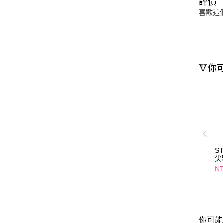
評價
喜歡這
🔻你
S
尖
NT
你可能