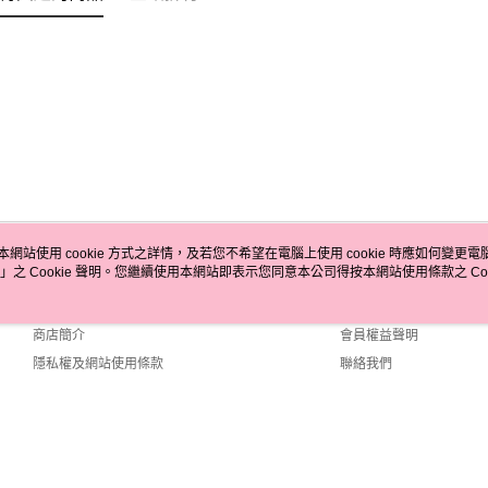
本網站使用 cookie 方式之詳情，及若您不希望在電腦上使用 cookie 時應如何變更電腦的
」之 Cookie 聲明。您繼續使用本網站即表示您同意本公司得按本網站使用條款之 Coo
關於我們
客服資訊
品牌故事
購物說明
商店簡介
會員權益聲明
隱私權及網站使用條款
聯絡我們
efault (TW)