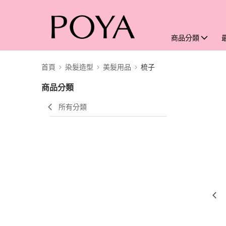
商品分類
首頁
染髮造型
美髮用品
梳子
商品分類
所有分類