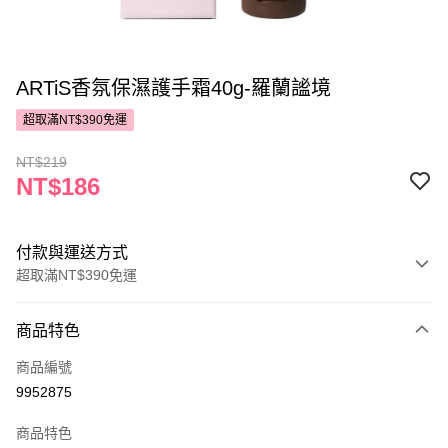
ARTiS香氛保濕護手霜40g-羅蘭謐境
超取滿NT$390免運
NT$219
NT$186
付款與運送方式
超取滿NT$390免運
付款方式
商品特色
POYA支付
商品編號
信用卡一次付款
9952875
超商取貨付款
商品特色