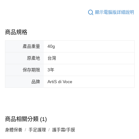
顯示電腦版詳細說明
商品規格
產品重量
40g
原產地
台灣
保存期限
3年
品牌
ArtiS di Voce
商品相關分類 (1)
身體保養
手足護理
護手霜/手膜