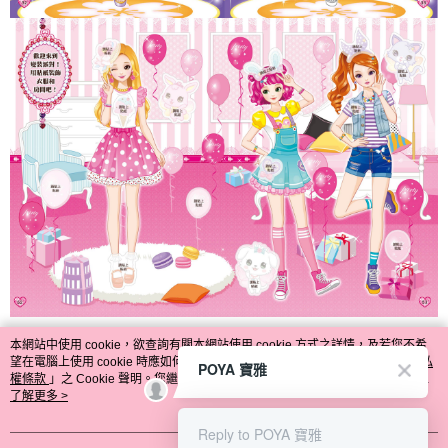
本網站中使用 cookie，欲查詢有關本網站使用 cookie 方式之詳情，及若您不希
望在電腦上使用 cookie 時應如何變更電腦的 cookie 設定，請參閱本網站「
隱私
POYA 寶雅
權條款
」之 Cookie 聲明。您繼續使用本網站即表示您同意本公司得按本網站使
用條款之 Cookie 聲明使用 cookie。
了解更多 >
Reply to POYA 寶雅