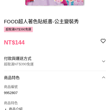
FOOD超人著色貼紙書-公主變裝秀
超取滿NT$390免運
NT$144
付款與運送方式
超取滿NT$390免運
付款方式
商品特色
POYA支付
商品編號
信用卡一次付款
9952807
超商取貨付款
商品特色
LINE Pay
商品介紹