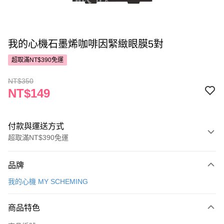
我的心機石墨烯咖啡因緊緻眼膜5對
超取滿NT$390免運
NT$350
NT$149
付款與運送方式
超取滿NT$390免運
付款方式
品牌
POYA支付
我的心機 MY SCHEMING
信用卡一次付款
商品特色
超商取貨付款