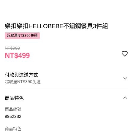
樂扣樂扣HELLOBEBE不鏽鋼餐具3件組
超取滿NT$390免運
NT$999
NT$499
付款與運送方式
超取滿NT$390免運
付款方式
商品特色
POYA支付
商品編號
信用卡一次付款
9952282
超商取貨付款
商品特色