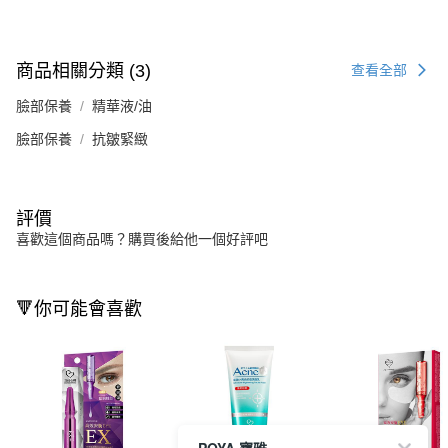
商品相關分類 (3)
查看全部
臉部保養
精華液/油
臉部保養
抗皺緊緻
評價
喜歡這個商品嗎？購買後給他一個好評吧
🔻你可能會喜歡