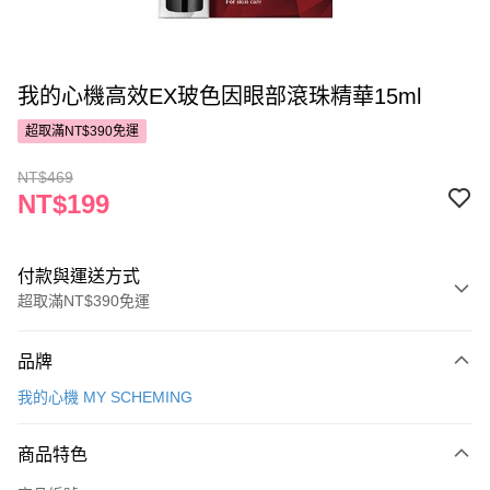
我的心機高效EX玻色因眼部滾珠精華15ml
超取滿NT$390免運
NT$469
NT$199
付款與運送方式
超取滿NT$390免運
付款方式
品牌
POYA支付
我的心機 MY SCHEMING
信用卡一次付款
商品特色
超商取貨付款