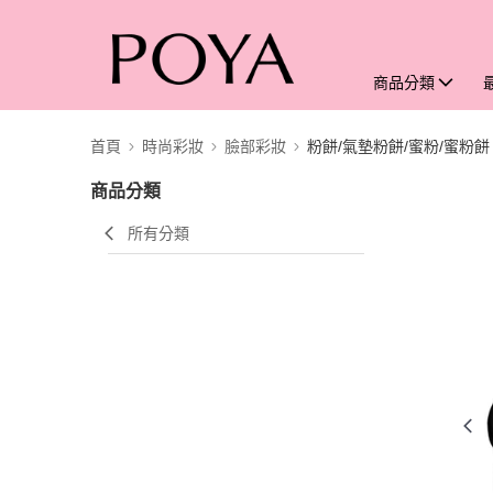
商品分類
首頁
時尚彩妝
臉部彩妝
粉餅/氣墊粉餅/蜜粉/蜜粉餅
商品分類
所有分類