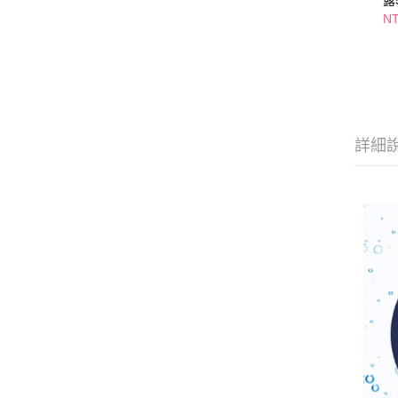
露
NT
詳細