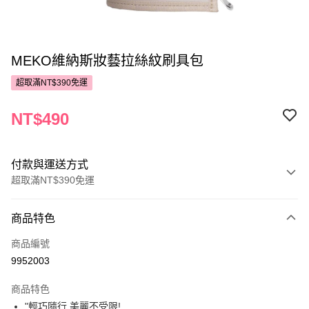
MEKO維納斯妝藝拉絲紋刷具包
超取滿NT$390免運
NT$490
付款與運送方式
超取滿NT$390免運
付款方式
商品特色
POYA支付
商品編號
信用卡一次付款
9952003
超商取貨付款
商品特色
LINE Pay
"輕巧隨行 美麗不受限!