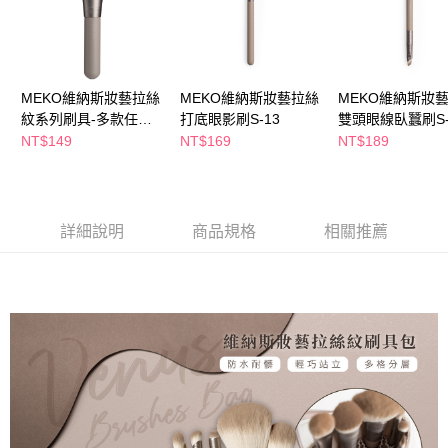
萊爾富取貨付款
※ 請注意：結帳手續完成當下不需立刻繳費，但若您需要取消訂單，請聯絡
每筆NT$65，滿NT$490(含以上)免運費
購買商品的店家。未經商家同意取消之訂單仍視為有效，需透過AFTEE先享
後付繳納相關費用。
付款後萊爾富取貨
※ 交易是否成功請以「AFTEE先享後付 」之結帳頁面顯示為準，若有關於
是否繳費成功／繳費後需取消欲退款等相關疑問，請聯繫「AFTEE先享後付
每筆NT$65，滿NT$490(含以上)免運費
MEKO維納斯妝藝拉絲
MEKO維納斯妝藝拉絲
MEKO維納斯妝
客戶支援中心」
https://netprotections.freshdesk.com/support/home
紋系列刷具-多款任選
打底眼影刷S-13
雙頭眼線臥蠶刷S-
7-11取貨付款
【注意事項】
(S01-S12)
NT$149
NT$169
NT$189
１．透過由恩沛科技股份有限公司提供之「AFTEE先享後付」服務完成之交
每筆NT$65，滿NT$490(含以上)免運費
易，需依本服務之必要範圍內提供個人資料，並將交易相關給付款項請求債
權轉讓予恩沛科技股份有限公司。
付款後7-11取貨
２．關於個人資料處理事宜，請瀏覽以下網址：
每筆NT$65，滿NT$490(含以上)免運費
https://aftee.tw/terms/#terms3
詳細說明
商品規格
相關推薦
３．未成年的使用者請事先徵得法定代理人或監護人之同意方可使用
宅配(本島)
「AFTEE先享後付」，若未經同意申辦者引起之損失，本公司不負相關責
任。
每筆NT$100，滿NT$790(含以上)免運費
４．使用「AFTEE先享後付」時，將依據個別帳號之用戶狀況，依本公司即
時審查核予不同之上限額度；若仍有額度不足之情形，本公司將視審查結果
付款後寶雅門市自取(由倉庫統一出貨)
請求用戶進行身份認證。
每筆NT$80，滿NT$290(含以上)免運費
５．嚴禁一人註冊多個帳號或使用他人資訊註冊。若發現惡意使用之情形，
恩沛科技股份有限公司將有權停止該用戶之使用額度並採取法律行動。