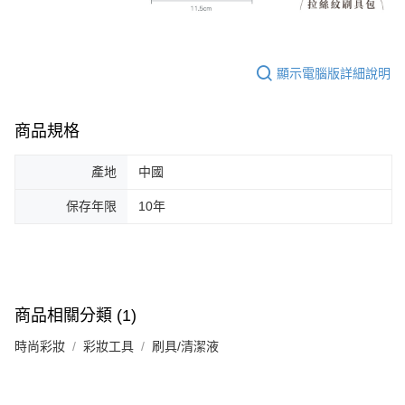
顯示電腦版詳細說明
商品規格
產地
中國
保存年限
10年
商品相關分類 (1)
時尚彩妝
彩妝工具
刷具/清潔液