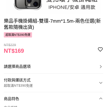
樂品手機掛繩組-雙環-7mm*1.5m-兩色任選(新
舊款隨機出貨)
超取滿NT$390免運
NT$229
NT$169
請選擇商品選項
付款與運送方式
超取滿NT$390免運
付款方式
商品特色
POYA支付