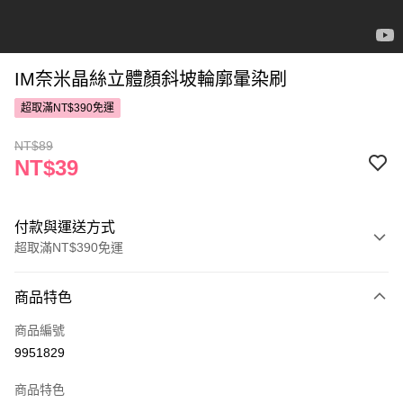
IM奈米晶絲立體顏斜坡輪廓暈染刷
超取滿NT$390免運
NT$89
NT$39
付款與運送方式
超取滿NT$390免運
付款方式
商品特色
POYA支付
商品編號
信用卡一次付款
9951829
超商取貨付款
商品特色