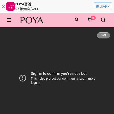
POYA寶雅
開啟APP
立刻使用官方APP
0
1
/
9