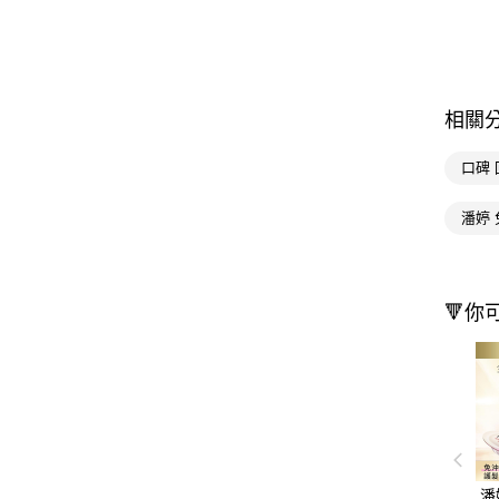
相關
口碑
潘婷
🔻你
潘