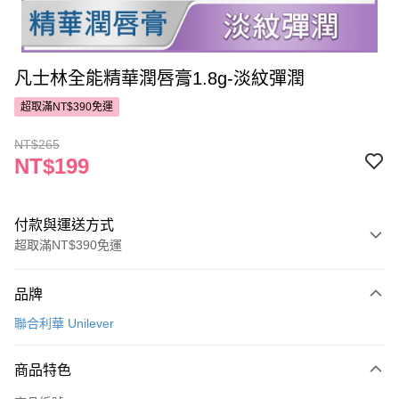
凡士林全能精華潤唇膏1.8g-淡紋彈潤
超取滿NT$390免運
NT$265
NT$199
付款與運送方式
超取滿NT$390免運
付款方式
品牌
POYA支付
聯合利華 Unilever
信用卡一次付款
商品特色
超商取貨付款