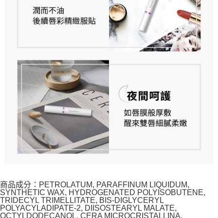
商品成分：PETROLATUM, PARAFFINUM LIQUIDUM,
SYNTHETIC WAX, HYDROGENATED POLYISOBUTENE,
TRIDECYL TRIMELLITATE, BIS-DIGLYCERYL
POLYACYLADIPATE-2, DIISOSTEARYL MALATE,
OCTYLDODECANOL, CERA MICROCRISTALLINA,