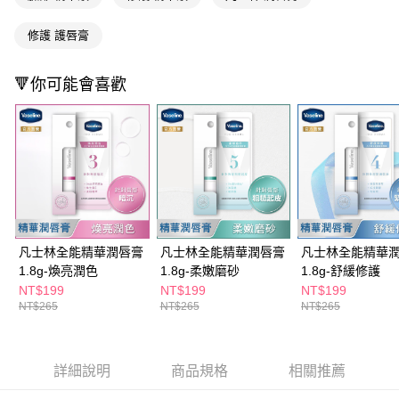
ATM／網路銀行／等多元方式進行付款，方視為交易完成。
萊爾富取貨付款
※ 請注意：結帳手續完成當下不需立刻繳費，但若您需要取消訂單，請聯絡
修護 護唇膏
每筆NT$65，滿NT$490(含以上)免運費
購買商品的店家。未經商家同意取消之訂單仍視為有效，需透過AFTEE先享
後付繳納相關費用。
付款後萊爾富取貨
※ 交易是否成功請以「AFTEE先享後付 」之結帳頁面顯示為準，若有關於
🔻你可能會喜歡
是否繳費成功／繳費後需取消欲退款等相關疑問，請聯繫「AFTEE先享後付
每筆NT$65，滿NT$490(含以上)免運費
客戶支援中心」
https://netprotections.freshdesk.com/support/home
7-11取貨付款
【注意事項】
１．透過由恩沛科技股份有限公司提供之「AFTEE先享後付」服務完成之交
每筆NT$65，滿NT$490(含以上)免運費
易，需依本服務之必要範圍內提供個人資料，並將交易相關給付款項請求債
權轉讓予恩沛科技股份有限公司。
付款後7-11取貨
２．關於個人資料處理事宜，請瀏覽以下網址：
每筆NT$65，滿NT$490(含以上)免運費
https://aftee.tw/terms/#terms3
３．未成年的使用者請事先徵得法定代理人或監護人之同意方可使用
宅配(本島)
「AFTEE先享後付」，若未經同意申辦者引起之損失，本公司不負相關責
凡士林全能精華潤唇膏
凡士林全能精華潤唇膏
凡士林全能精華
任。
每筆NT$100，滿NT$790(含以上)免運費
1.8g-煥亮潤色
1.8g-柔嫩磨砂
1.8g-舒緩修護
４．使用「AFTEE先享後付」時，將依據個別帳號之用戶狀況，依本公司即
NT$199
NT$199
NT$199
時審查核予不同之上限額度；若仍有額度不足之情形，本公司將視審查結果
付款後寶雅門市自取(由倉庫統一出貨)
NT$265
NT$265
NT$265
請求用戶進行身份認證。
每筆NT$80，滿NT$290(含以上)免運費
５．嚴禁一人註冊多個帳號或使用他人資訊註冊。若發現惡意使用之情形，
恩沛科技股份有限公司將有權停止該用戶之使用額度並採取法律行動。
詳細說明
商品規格
相關推薦