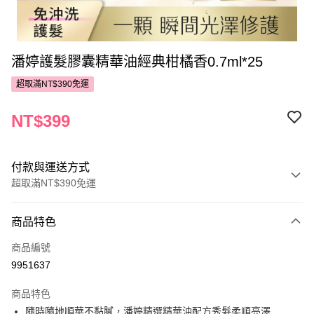
潘婷護髮膠囊精華油經典柑橘香0.7ml*25
超取滿NT$390免運
NT$399
付款與運送方式
超取滿NT$390免運
付款方式
商品特色
POYA支付
商品編號
信用卡一次付款
9951637
超商取貨付款
商品特色
LINE Pay
隨時隨地順華不黏膩，潘婷精選精華油配方秀髮柔順亮澤