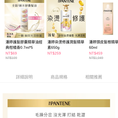
萊爾富取貨付款
※ 請注意：結帳手續完成當下不需立刻繳費，但若您需要取消訂單，請聯絡
每筆NT$65，滿NT$490(含以上)免運費
購買商品的店家。未經商家同意取消之訂單仍視為有效，需透過AFTEE先享
後付繳納相關費用。
付款後萊爾富取貨
※ 交易是否成功請以「AFTEE先享後付 」之結帳頁面顯示為準，若有關於
是否繳費成功／繳費後需取消欲退款等相關疑問，請聯繫「AFTEE先享後付
每筆NT$65，滿NT$490(含以上)免運費
客戶支援中心」
https://netprotections.freshdesk.com/support/home
7-11取貨付款
【注意事項】
１．透過由恩沛科技股份有限公司提供之「AFTEE先享後付」服務完成之交
每筆NT$65，滿NT$490(含以上)免運費
潘婷護髮膠囊精華油經
潘婷染燙修護潤髮精華
潘婷頭皮髮根精
易，需依本服務之必要範圍內提供個人資料，並將交易相關給付款項請求債
典柑橘香0.7ml*5
素650g
60ml
權轉讓予恩沛科技股份有限公司。
付款後7-11取貨
NT$69
NT$259
NT$459
２．關於個人資料處理事宜，請瀏覽以下網址：
每筆NT$65，滿NT$490(含以上)免運費
NT$109
NT$1,049
https://aftee.tw/terms/#terms3
３．未成年的使用者請事先徵得法定代理人或監護人之同意方可使用
宅配(本島)
「AFTEE先享後付」，若未經同意申辦者引起之損失，本公司不負相關責
任。
每筆NT$100，滿NT$790(含以上)免運費
詳細說明
商品規格
相關推薦
４．使用「AFTEE先享後付」時，將依據個別帳號之用戶狀況，依本公司即
時審查核予不同之上限額度；若仍有額度不足之情形，本公司將視審查結果
付款後寶雅門市自取(由倉庫統一出貨)
請求用戶進行身份認證。
每筆NT$80，滿NT$290(含以上)免運費
５．嚴禁一人註冊多個帳號或使用他人資訊註冊。若發現惡意使用之情形，
恩沛科技股份有限公司將有權停止該用戶之使用額度並採取法律行動。