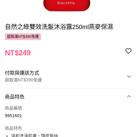
自然之綠雙效洗髮沐浴露250ml燕麥保濕
超取滿NT$390免運
NT$249
付款與運送方式
超取滿NT$390免運
付款方式
商品特色
POYA支付
商品編號
信用卡一次付款
9951601
超商取貨付款
商品特色
LINE Pay
溫和洗淨肌膚、頭皮髮絲