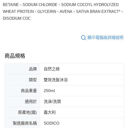
BETAINE、SODIUM CHLORIDE、SODIUM COCOYL HYDROLYZED
WHEAT PROTEIN、GLYCERIN、AVENA、SATIVA BRAN EXTRACT*、
DISODIUM COC
顯示電腦版詳細說明
商品規格
品牌
自然之綠
類型
雙效洗髮沐浴
商品重量
250ml
適用於
洗澡/洗頭
原產地(國)
義大利
製造廠商名稱
SODICO