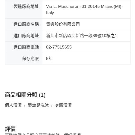
製造廠商地址
Via L. Mascheroni,31 20145 Milano(MI)-
Italy
進口廠商名稱
青逸股份有限公司
進口廠商地址
新北市新店區北新路一段89號10樓之1
進口廠商電話
02-77515655
保存期限
5年
商品相關分類 (1)
個人清潔
嬰幼兒洗沐
身體清潔
評價