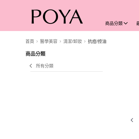
商品分類
首頁
醫學美容
清潔/卸妝
抗痘/控油
商品分類
所有分類