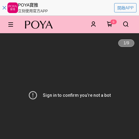
POYA寶雅
開啟APP
立刻使用官方APP
0
1
/
9