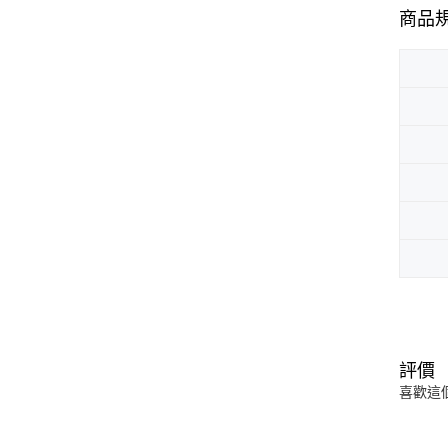
商品
評價
喜歡這