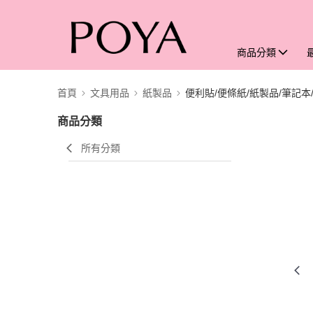
商品分類
首頁
文具用品
紙製品
便利貼/便條紙/紙製品/筆記本
商品分類
所有分類