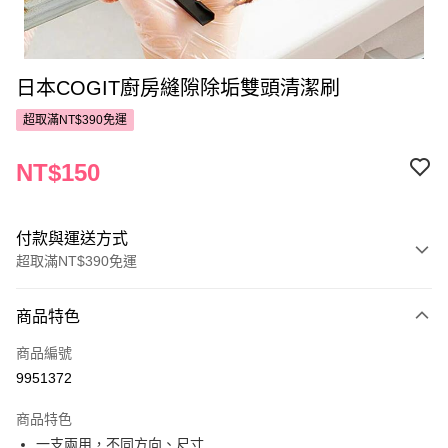
日本COGIT廚房縫隙除垢雙頭清潔刷
超取滿NT$390免運
NT$150
付款與運送方式
超取滿NT$390免運
付款方式
商品特色
POYA支付
商品編號
信用卡一次付款
9951372
超商取貨付款
商品特色
LINE Pay
一支兩用，不同方向、尺寸