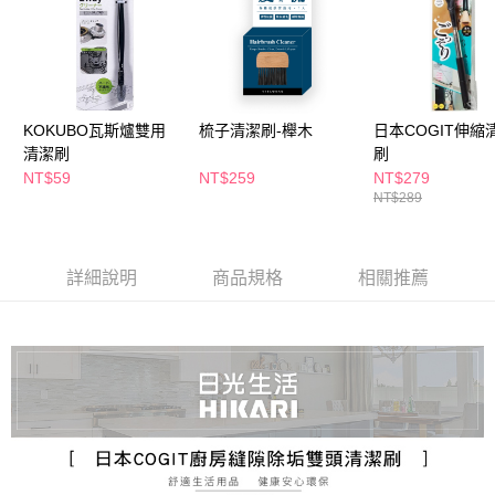
萊爾富取貨付款
※ 請注意：結帳手續完成當下不需立刻繳費，但若您需要取消訂單，請聯絡
每筆NT$65，滿NT$490(含以上)免運費
購買商品的店家。未經商家同意取消之訂單仍視為有效，需透過AFTEE先享
後付繳納相關費用。
付款後萊爾富取貨
※ 交易是否成功請以「AFTEE先享後付 」之結帳頁面顯示為準，若有關於
是否繳費成功／繳費後需取消欲退款等相關疑問，請聯繫「AFTEE先享後付
每筆NT$65，滿NT$490(含以上)免運費
客戶支援中心」
https://netprotections.freshdesk.com/support/home
KOKUBO瓦斯爐雙用
梳子清潔刷-櫸木
日本COGIT伸縮
7-11取貨付款
【注意事項】
清潔刷
刷
１．透過由恩沛科技股份有限公司提供之「AFTEE先享後付」服務完成之交
每筆NT$65，滿NT$490(含以上)免運費
NT$59
NT$259
NT$279
易，需依本服務之必要範圍內提供個人資料，並將交易相關給付款項請求債
NT$289
權轉讓予恩沛科技股份有限公司。
付款後7-11取貨
２．關於個人資料處理事宜，請瀏覽以下網址：
每筆NT$65，滿NT$490(含以上)免運費
https://aftee.tw/terms/#terms3
３．未成年的使用者請事先徵得法定代理人或監護人之同意方可使用
詳細說明
商品規格
相關推薦
宅配(本島)
「AFTEE先享後付」，若未經同意申辦者引起之損失，本公司不負相關責
任。
每筆NT$100，滿NT$790(含以上)免運費
４．使用「AFTEE先享後付」時，將依據個別帳號之用戶狀況，依本公司即
時審查核予不同之上限額度；若仍有額度不足之情形，本公司將視審查結果
付款後寶雅門市自取(由倉庫統一出貨)
請求用戶進行身份認證。
每筆NT$80，滿NT$290(含以上)免運費
５．嚴禁一人註冊多個帳號或使用他人資訊註冊。若發現惡意使用之情形，
恩沛科技股份有限公司將有權停止該用戶之使用額度並採取法律行動。