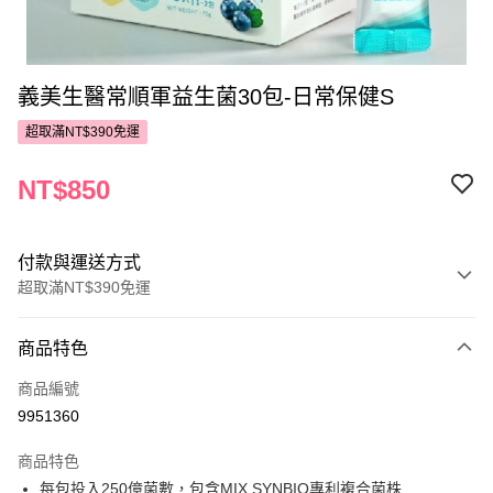
義美生醫常順軍益生菌30包-日常保健S
超取滿NT$390免運
NT$850
付款與運送方式
超取滿NT$390免運
付款方式
商品特色
POYA支付
商品編號
信用卡一次付款
9951360
超商取貨付款
商品特色
LINE Pay
每包投入250億菌數，包含MIX SYNBIO專利複合菌株