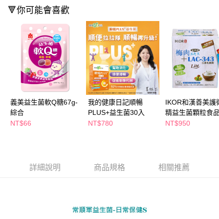
萊爾富取貨付款
※ 請注意：結帳手續完成當下不需立刻繳費，但若您需要取消訂單，請聯絡
🔻你可能會喜歡
每筆NT$65，滿NT$490(含以上)免運費
購買商品的店家。未經商家同意取消之訂單仍視為有效，需透過AFTEE先享
後付繳納相關費用。
付款後萊爾富取貨
※ 交易是否成功請以「AFTEE先享後付 」之結帳頁面顯示為準，若有關於
是否繳費成功／繳費後需取消欲退款等相關疑問，請聯繫「AFTEE先享後付
每筆NT$65，滿NT$490(含以上)免運費
客戶支援中心」
https://netprotections.freshdesk.com/support/home
7-11取貨付款
【注意事項】
１．透過由恩沛科技股份有限公司提供之「AFTEE先享後付」服務完成之交
每筆NT$65，滿NT$490(含以上)免運費
易，需依本服務之必要範圍內提供個人資料，並將交易相關給付款項請求債
權轉讓予恩沛科技股份有限公司。
付款後7-11取貨
２．關於個人資料處理事宜，請瀏覽以下網址：
義美益生菌軟Q糖67g-
我的健康日記順暢
IKOR和漢善美護
每筆NT$65，滿NT$490(含以上)免運費
https://aftee.tw/terms/#terms3
綜合
PLUS+益生菌30入
精益生菌顆粒食品
３．未成年的使用者請事先徵得法定代理人或監護人之同意方可使用
NT$66
NT$780
NT$950
宅配(本島)
「AFTEE先享後付」，若未經同意申辦者引起之損失，本公司不負相關責
任。
每筆NT$100，滿NT$790(含以上)免運費
４．使用「AFTEE先享後付」時，將依據個別帳號之用戶狀況，依本公司即
時審查核予不同之上限額度；若仍有額度不足之情形，本公司將視審查結果
付款後寶雅門市自取(由倉庫統一出貨)
請求用戶進行身份認證。
詳細說明
商品規格
相關推薦
每筆NT$80，滿NT$290(含以上)免運費
５．嚴禁一人註冊多個帳號或使用他人資訊註冊。若發現惡意使用之情形，
恩沛科技股份有限公司將有權停止該用戶之使用額度並採取法律行動。