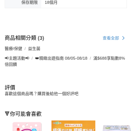
保存期限
18個月
商品相關分類 (3)
查看全部
醫療/保健
益生菌
📢主題活動📢
👑精緻出遊指南 08/05-08/18
滿$688享點數8%
倍回饋
評價
喜歡這個商品嗎？購買後給他一個好評吧
🔻你可能會喜歡