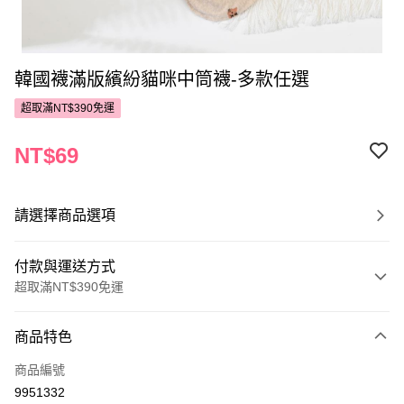
韓國襪滿版繽紛貓咪中筒襪-多款任選
超取滿NT$390免運
NT$69
請選擇商品選項
付款與運送方式
超取滿NT$390免運
付款方式
商品特色
POYA支付
商品編號
信用卡一次付款
9951332