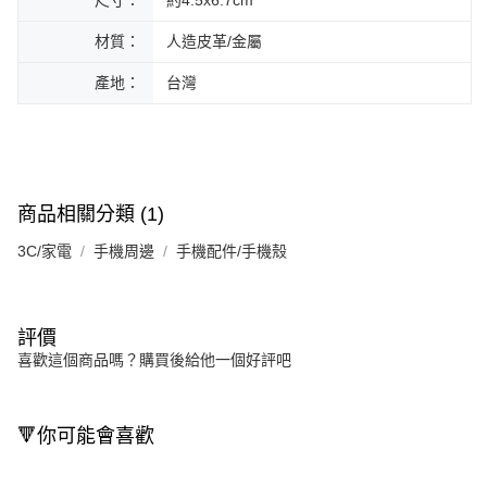
材質：
人造皮革/金屬
產地：
台灣
商品相關分類 (1)
3C/家電
手機周邊
手機配件/手機殼
評價
喜歡這個商品嗎？購買後給他一個好評吧
🔻你可能會喜歡