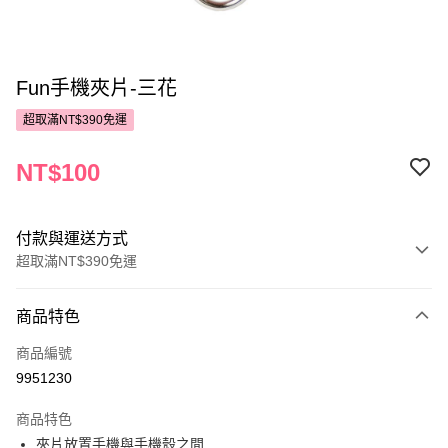
Fun手機夾片-三花
超取滿NT$390免運
NT$100
付款與運送方式
超取滿NT$390免運
付款方式
商品特色
POYA支付
商品編號
信用卡一次付款
9951230
超商取貨付款
商品特色
LINE Pay
夾片放置手機與手機殼之間