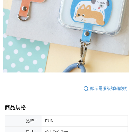
顯示電腦版詳細說明
商品規格
品牌：
FUN
尺寸：
約4.5x6.7cm