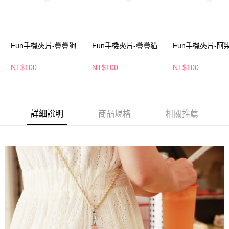
萊爾富取貨付款
※ 請注意：結帳手續完成當下不需立刻繳費，但若您需要取消訂單，請聯絡
每筆NT$65，滿NT$490(含以上)免運費
購買商品的店家。未經商家同意取消之訂單仍視為有效，需透過AFTEE先享
後付繳納相關費用。
付款後萊爾富取貨
※ 交易是否成功請以「AFTEE先享後付 」之結帳頁面顯示為準，若有關於
是否繳費成功／繳費後需取消欲退款等相關疑問，請聯繫「AFTEE先享後付
Fun手機夾片-疊疊狗
Fun手機夾片-疊疊貓
Fun手機夾片-阿
每筆NT$65，滿NT$490(含以上)免運費
客戶支援中心」
https://netprotections.freshdesk.com/support/home
7-11取貨付款
NT$100
NT$100
NT$100
【注意事項】
１．透過由恩沛科技股份有限公司提供之「AFTEE先享後付」服務完成之交
每筆NT$65，滿NT$490(含以上)免運費
易，需依本服務之必要範圍內提供個人資料，並將交易相關給付款項請求債
權轉讓予恩沛科技股份有限公司。
付款後7-11取貨
２．關於個人資料處理事宜，請瀏覽以下網址：
每筆NT$65，滿NT$490(含以上)免運費
詳細說明
商品規格
相關推薦
https://aftee.tw/terms/#terms3
３．未成年的使用者請事先徵得法定代理人或監護人之同意方可使用
宅配(本島)
「AFTEE先享後付」，若未經同意申辦者引起之損失，本公司不負相關責
任。
每筆NT$100，滿NT$790(含以上)免運費
４．使用「AFTEE先享後付」時，將依據個別帳號之用戶狀況，依本公司即
時審查核予不同之上限額度；若仍有額度不足之情形，本公司將視審查結果
付款後寶雅門市自取(由倉庫統一出貨)
請求用戶進行身份認證。
每筆NT$80，滿NT$290(含以上)免運費
５．嚴禁一人註冊多個帳號或使用他人資訊註冊。若發現惡意使用之情形，
恩沛科技股份有限公司將有權停止該用戶之使用額度並採取法律行動。