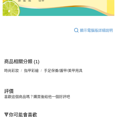
顯示電腦版詳細說明
商品相關分類 (1)
時尚彩妝
指甲彩繪
手足保養/護甲/美甲用具
評價
喜歡這個商品嗎？購買後給他一個好評吧
🔻你可能會喜歡