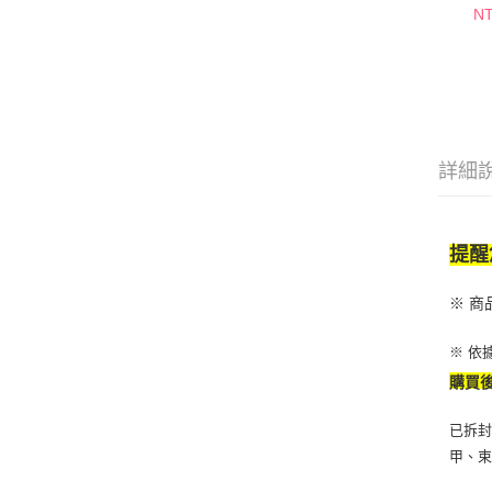
N
詳細
提醒
※ 
※ 依
購買
已拆封
甲、束