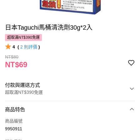
日本Taguchi馬桶清洗劑30g*2入
超取滿NT$390免運
4
(
2
則評價
)
NT$80
NT$69
付款與運送方式
超取滿NT$390免運
付款方式
商品特色
POYA支付
商品編號
信用卡一次付款
9950911
超商取貨付款