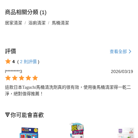
商品相關分類 (1)
居家清潔
浴廁清潔
馬桶清潔
評價
查看全部
4
(
2
則評價
)
l*********3
2026/03/19
這款日本Taguchi馬桶清洗劑真的很有效，使用後馬桶清潔得一乾二
淨，絕對值得推薦！
🔻你可能會喜歡