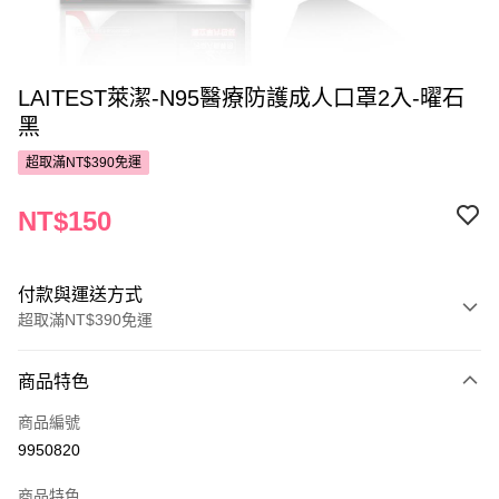
LAITEST萊潔-N95醫療防護成人口罩2入-曜石
黑
超取滿NT$390免運
NT$150
付款與運送方式
超取滿NT$390免運
付款方式
商品特色
POYA支付
商品編號
信用卡一次付款
9950820
超商取貨付款
商品特色