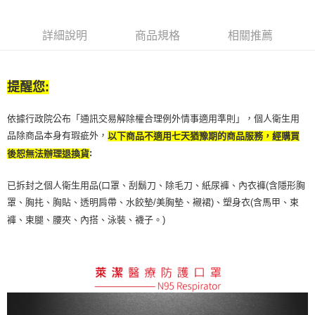
詳細說明
商品規格
相關推薦
提醒您:
依據行政院公布「通訊交易解除權合理例外情事適用準則」，個人衛生用
品除商品本身有瑕疵外，
以下商品不適用七天猶豫期的商品服務，經購買
:
後恕無法辦理退換貨
已拆封之個人衛生用品(口罩、刮鬍刀、除毛刀、紙尿褲、內衣褲(含隱形胸
罩、胸扥、胸貼、透明肩帶、水餃墊/美胸墊、襯裙)、塑身衣(含馬甲、束
褲、束腿、腰夾、內搭、泳裝、襪子。)