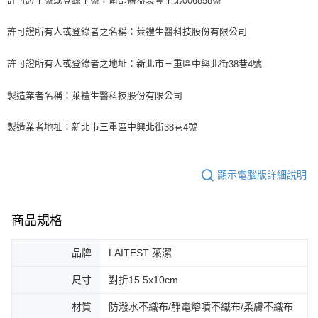
006858
許可證所有人或登錄者之名稱：萊禮生醫科技股份有限公司
許可證所有人或登錄者之地址：新北市三重區中興北街
巷
號
38
4
製造業者名稱：萊禮生醫科技股份有限公司
製造業者地址：新北市三重區中興北街
巷
號
38
4
顯示電腦版詳細說明
商品規格
品牌
LAITEST 萊潔
尺寸
對折15.5x10cm
材質
防潑水不織布/靜電熔噴不織布/柔膚不織布