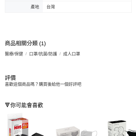
產地
台灣
商品相關分類 (1)
醫療/保健
口罩/抗菌/防護
成人口罩
評價
喜歡這個商品嗎？購買後給他一個好評吧
🔻你可能會喜歡