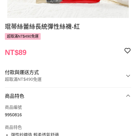
琨蒂絲蕾絲長統彈性絲襪-紅
超取滿NT$490免運
NT$89
付款與運送方式
超取滿NT$490免運
付款方式
商品特色
POYA支付
商品編號
信用卡一次付款
9950816
超商取貨付款
商品特色
LINE Pay
彈性紗織造 輕柔透氣舒適