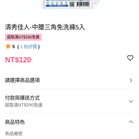
清秀佳人-中腰三角免洗褲5入
超取滿NT$390免運
5
(
1
則評價
)
NT$120
請選擇商品選項
付款與運送方式
超取滿NT$390免運
付款方式
商品特色
POYA支付
商品編號
信用卡一次付款