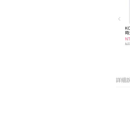
K
時
入
NT
NT
詳細