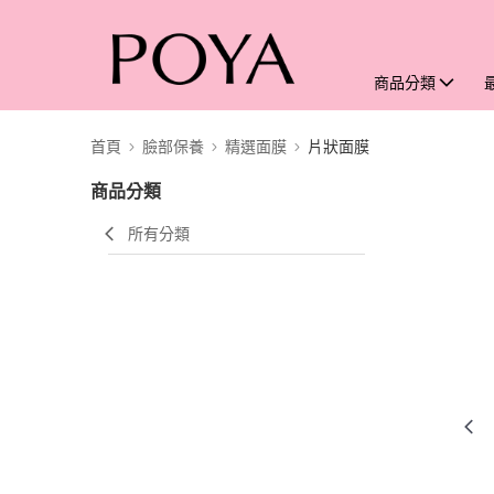
商品分類
首頁
臉部保養
精選面膜
片狀面膜
商品分類
所有分類