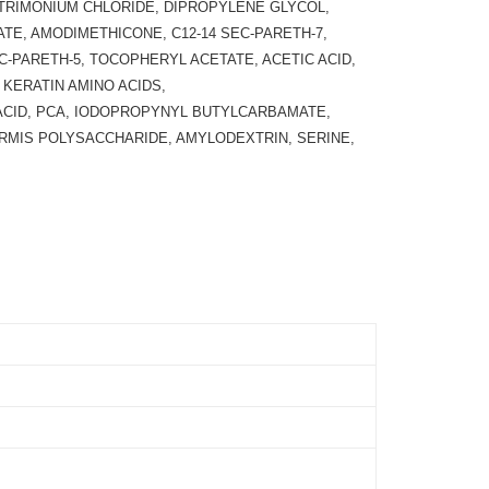
RIMONIUM CHLORIDE, DIPROPYLENE GLYCOL,
E, AMODIMETHICONE, C12-14 SEC-PARETH-7,
C-PARETH-5, TOCOPHERYL ACETATE, ACETIC ACID,
KERATIN AMINO ACIDS,
ACID, PCA, IODOPROPYNYL BUTYLCARBAMATE,
ORMIS POLYSACCHARIDE, AMYLODEXTRIN, SERINE,