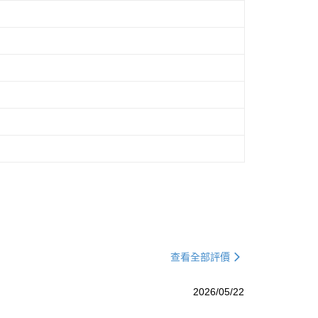
查看全部評價
2026/05/22