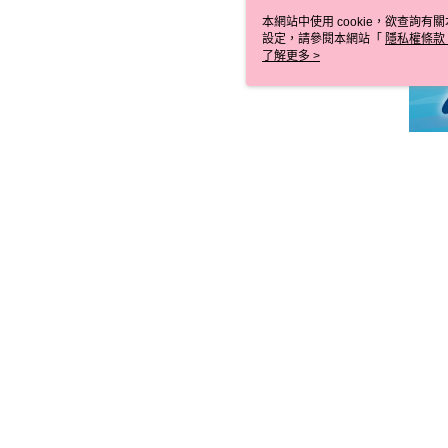
本網站中使用 cookie，欲查詢有關
設定，請參閱本網站「
隱私權條款
使用 cookie。
了解更多 >