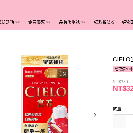
最新活動
會員優惠
品牌旗艦館
領取折價券
好物
CIEL
超取滿NT$
NT$380
NT$3
數量