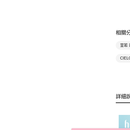
相關
宣若
CIE
詳細