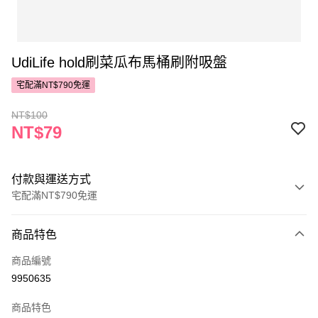
UdiLife hold刷菜瓜布馬桶刷附吸盤
宅配滿NT$790免運
NT$100
NT$79
付款與運送方式
宅配滿NT$790免運
付款方式
商品特色
POYA支付
商品編號
信用卡一次付款
9950635
LINE Pay
商品特色