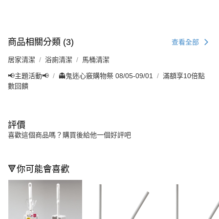
商品相關分類 (3)
查看全部
居家清潔
浴廁清潔
馬桶清潔
📢主題活動📢
👻鬼迷心竅購物祭 08/05-09/01
滿額享10倍點
數回饋
評價
喜歡這個商品嗎？購買後給他一個好評吧
🔻你可能會喜歡